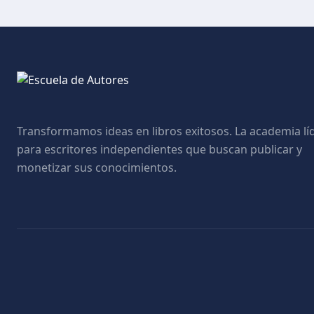
Transformamos ideas en libros exitosos. La academia lí
para escritores independientes que buscan publicar y
monetizar sus conocimientos.