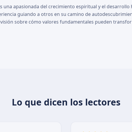
es una apasionada del crecimiento espiritual y el desarroll
eriencia guiando a otros en su camino de autodescubrimie
u visión sobre cómo valores fundamentales pueden transfo
Lo que dicen los lectores