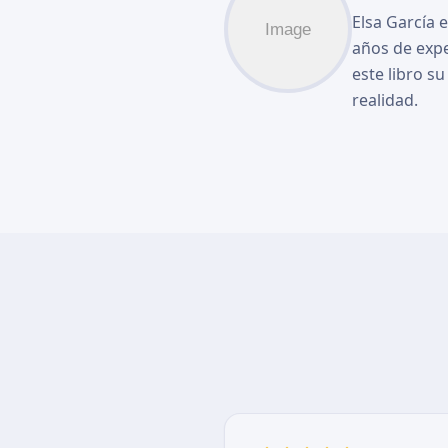
Elsa García 
años de exp
este libro s
realidad.