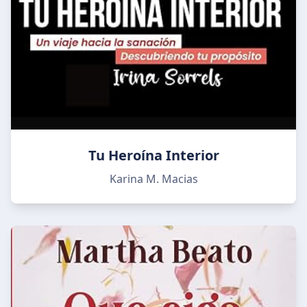
Tu Heroína Interior
Karina M. Macias