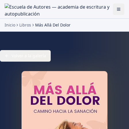
Togg
Inicio
Libros
Más Allá Del Dolor
Volver a la galería