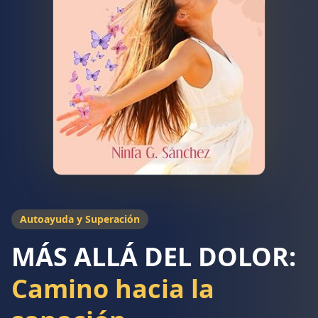
Autoayuda y Superación
MÁS ALLÁ DEL DOLOR:
Camino hacia la