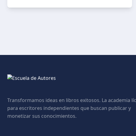
Transformamos ideas en libros exitosos. La academia lí
para escritores independientes que buscan publicar y
monetizar sus conocimientos.