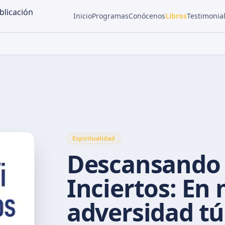
Inicio
Programas
Conócenos
Libros
Testimonia
Espiritualidad
Descansando 
Inciertos: En 
adversidad tú