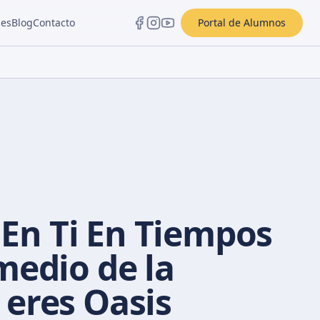
les
Blog
Contacto
Portal de Alumnos
En Ti En Tiempos
medio de la
 eres Oasis