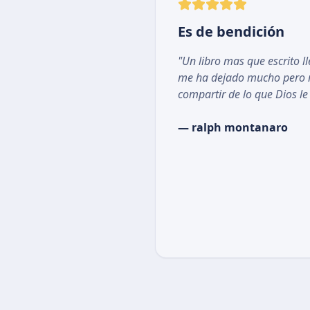
Es de bendición
"Un libro mas que escrito l
me ha dejado mucho pero m
compartir de lo que Dios le
— ralph montanaro