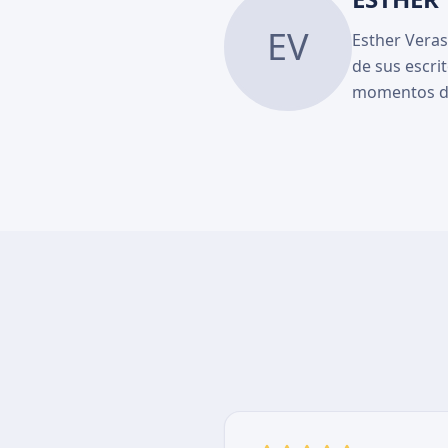
EV
Esther Veras
de sus escri
momentos de