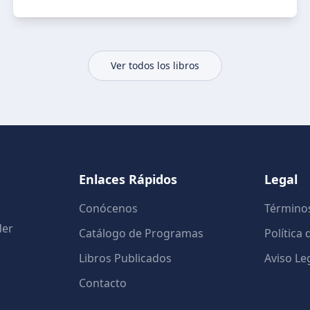
Ver todos los libros
Enlaces Rápidos
Legal
Conócenos
Términos
der
Catálogo de Programas
Política
Libros Publicados
Aviso Le
Contacto