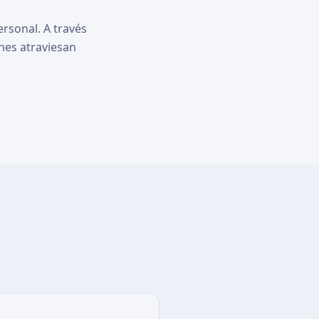
ersonal. A través
nes atraviesan