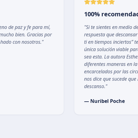
100% recomenda
leno de paz y fe para mí,
"Si te sientes en medio d
ucho bien. Gracias por
respuesta que descansar
 hado con nosotros."
ti en tiempos inciertos” t
única solución viable par
sea esta. La autora Esthe
diferentes maneras en l
encarcelados por las cir
nos dice que sucede que
descanso."
— Nuribel Poche