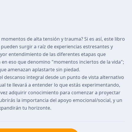
momentos de alta tensión y trauma? Si es así, este libro
pueden surgir a raíz de experiencias estresantes y
yor entendimiento de las diferentes etapas que
a en eso que denomino "momentos inciertos de la vida";
 que amenazan aplastarte sin piedad.
el descanso integral desde un punto de vista alternativo
ual te llevará a entender lo que estás experimentando,
la vez adquirir conocimiento para comenzar a proyectar
brirás la importancia del apoyo emocional/social, y un
xpandirán tu horizonte.