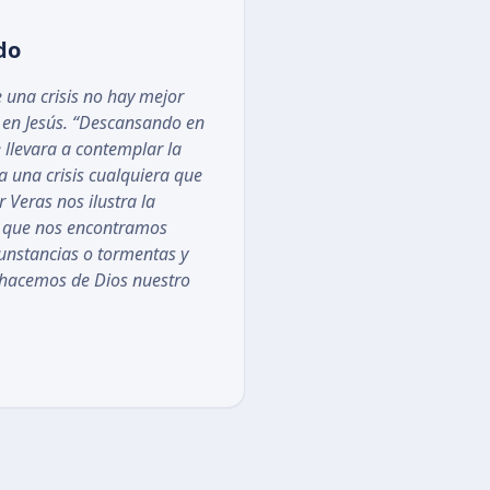
do
e una crisis no hay mejor
 en Jesús. “Descansando en
e llevara a contemplar la
a una crisis cualquiera que
r Veras nos ilustra la
a que nos encontramos
cunstancias o tormentas y
 hacemos de Dios nuestro