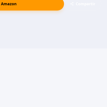
n Amazon
Compartir